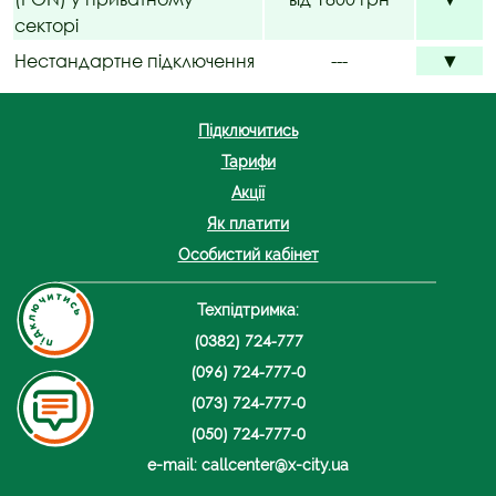
секторі
Нестандартне підключення
---
▼
Підключитись
Тарифи
Акції
Як платити
Особистий кабінет
Техпідтримка:
(0382) 724-777
(096) 724-777-0
(073) 724-777-0
(050) 724-777-0
e-mail: callcenter@x-city.ua