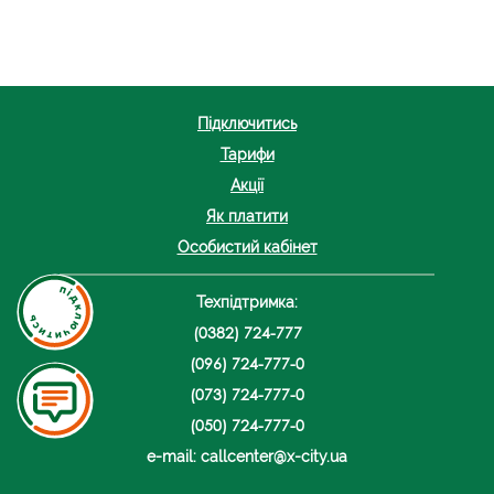
Підключитись
Тарифи
Акції
Як платити
Особистий кабінет
Техпідтримка:
(0382) 724-777
(096) 724-777-0
(073) 724-777-0
(050) 724-777-0
e-mail: callcenter@x-city.ua