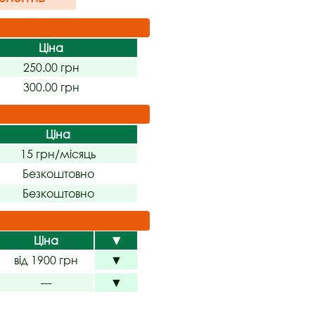
Ціна
250.00 грн
300.00 грн
Ціна
15 грн/місяць
Безкоштовно
Безкоштовно
Ціна
▼
від 1900 грн
▼
---
▼