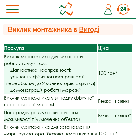
Виклик монтажника в
Вигоді
Послуга
Ціна
Виклик монтажника для виконнаня
робіт, у тому числі:
- діагностика несправності;
100 грн*
- усунення фізичної несправності
(переобжим до 2 коннекторів, скрутка)
- демонстрація роботи мережі;
Виклик монтажника у випадку фізичної
Безкоштовно
несправності мережі
Попередня розвідка (визначення
Безкоштовно*
можливості підключення об'єкта)
Виклик монтажника для встановлення
100 грн*
маршрутизатора (базове налаштування