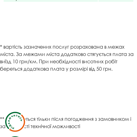
* вартість зазначених послуг розрахована в межах
міста. За межами міста додатково стягується плата за
виїзд 10 грн/км. При необхідності висотних робіт
береться додаткова плата у розмірі від 50 грн.
** виконуються тільки після погодження з замовником і
за наявності технічної можливості