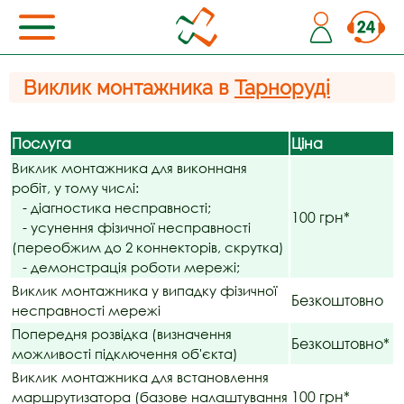
Виклик монтажника в
Тарноруді
Послуга
Ціна
Виклик монтажника для виконнаня
робіт, у тому числі:
- діагностика несправності;
100 грн*
- усунення фізичної несправності
(переобжим до 2 коннекторів, скрутка)
- демонстрація роботи мережі;
Виклик монтажника у випадку фізичної
Безкоштовно
несправності мережі
Попередня розвідка (визначення
Безкоштовно*
можливості підключення об'єкта)
Виклик монтажника для встановлення
100 грн*
маршрутизатора (базове налаштування