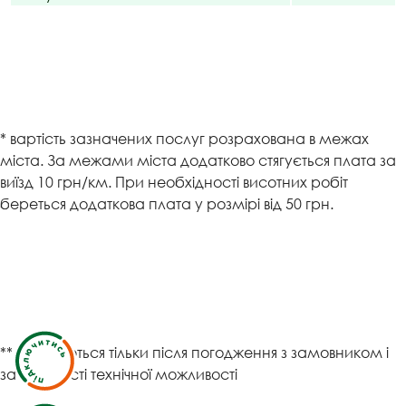
* вартість зазначених послуг розрахована в межах
міста. За межами міста додатково стягується плата за
виїзд 10 грн/км. При необхідності висотних робіт
береться додаткова плата у розмірі від 50 грн.
** виконуються тільки після погодження з замовником і
за наявності технічної можливості