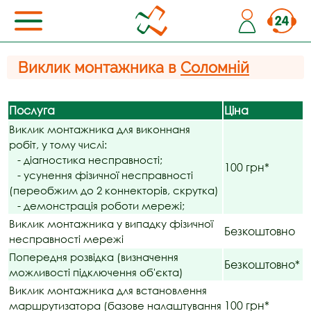
Виклик монтажника в
Соломній
Послуга
Ціна
Виклик монтажника для виконнаня
робіт, у тому числі:
- діагностика несправності;
100 грн*
- усунення фізичної несправності
(переобжим до 2 коннекторів, скрутка)
- демонстрація роботи мережі;
Виклик монтажника у випадку фізичної
Безкоштовно
несправності мережі
Попередня розвідка (визначення
Безкоштовно*
можливості підключення об'єкта)
Виклик монтажника для встановлення
100 грн*
маршрутизатора (базове налаштування