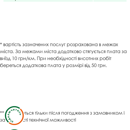
* вартість зазначених послуг розрахована в межах
міста. За межами міста додатково стягується плата за
виїзд 10 грн/км. При необхідності висотних робіт
береться додаткова плата у розмірі від 50 грн.
** виконуються тільки після погодження з замовником і
за наявності технічної можливості