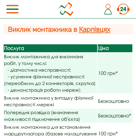
Виклик монтажника в
Карпівцях
Послуга
Ціна
Виклик монтажника для виконнаня
робіт, у тому числі:
- діагностика несправності;
100 грн*
- усунення фізичної несправності
(переобжим до 2 коннекторів, скрутка)
- демонстрація роботи мережі;
Виклик монтажника у випадку фізичної
Безкоштовно
несправності мережі
Попередня розвідка (визначення
Безкоштовно*
можливості підключення об'єкта)
Виклик монтажника для встановлення
100 грн*
маршрутизатора (базове налаштування