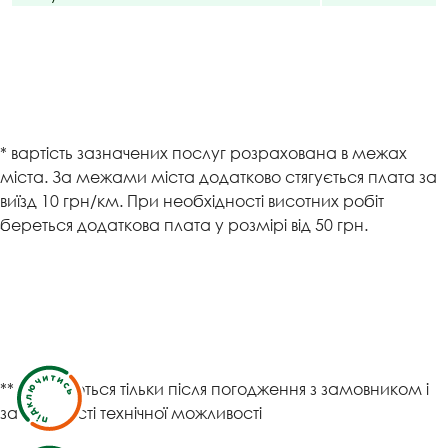
* вартість зазначених послуг розрахована в межах
міста. За межами міста додатково стягується плата за
виїзд 10 грн/км. При необхідності висотних робіт
береться додаткова плата у розмірі від 50 грн.
** виконуються тільки після погодження з замовником і
за наявності технічної можливості