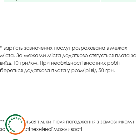
* вартість зазначених послуг розрахована в межах
міста. За межами міста додатково стягується плата за
виїзд 10 грн/км. При необхідності висотних робіт
береться додаткова плата у розмірі від 50 грн.
** виконуються тільки після погодження з замовником і
за наявності технічної можливості