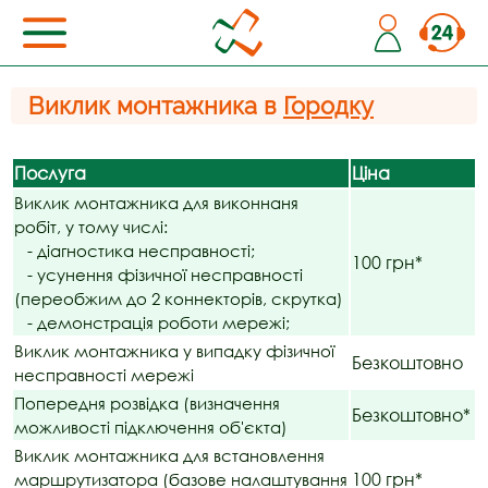
Виклик монтажника в
Городку
Послуга
Ціна
Виклик монтажника для виконнаня
робіт, у тому числі:
- діагностика несправності;
100 грн*
- усунення фізичної несправності
(переобжим до 2 коннекторів, скрутка)
- демонстрація роботи мережі;
Виклик монтажника у випадку фізичної
Безкоштовно
несправності мережі
Попередня розвідка (визначення
Безкоштовно*
можливості підключення об'єкта)
Виклик монтажника для встановлення
100 грн*
маршрутизатора (базове налаштування