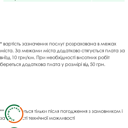
* вартість зазначених послуг розрахована в межах
міста. За межами міста додатково стягується плата за
виїзд 10 грн/км. При необхідності висотних робіт
береться додаткова плата у розмірі від 50 грн.
** виконуються тільки після погодження з замовником і
за наявності технічної можливості