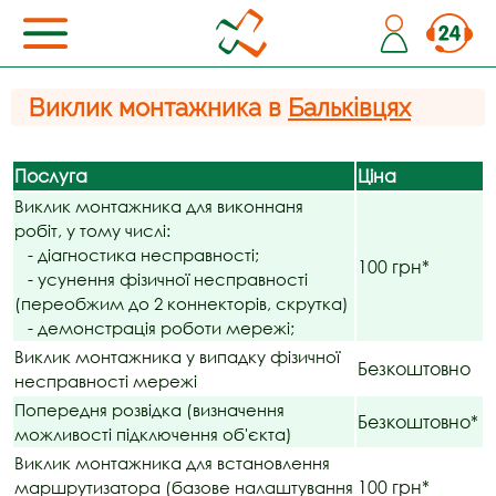
Виклик монтажника в
Бальківцях
Послуга
Ціна
Виклик монтажника для виконнаня
робіт, у тому числі:
- діагностика несправності;
100 грн*
- усунення фізичної несправності
(переобжим до 2 коннекторів, скрутка)
- демонстрація роботи мережі;
Виклик монтажника у випадку фізичної
Безкоштовно
несправності мережі
Попередня розвідка (визначення
Безкоштовно*
можливості підключення об'єкта)
Виклик монтажника для встановлення
100 грн*
маршрутизатора (базове налаштування