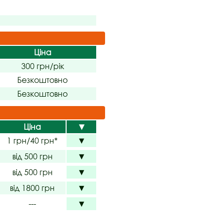
Ціна
300 грн/рік
Безкоштовно
Безкоштовно
Ціна
▼
1 грн/40 грн*
▼
від 500 грн
▼
від 500 грн
▼
від 1800 грн
▼
---
▼