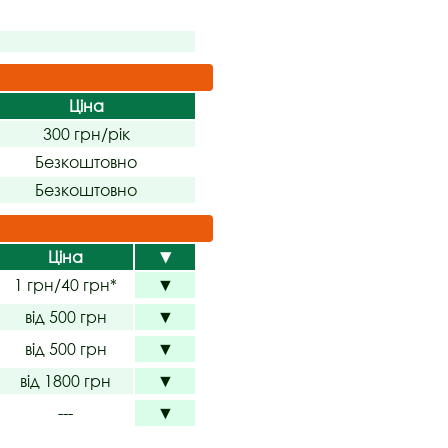
Ціна
300 грн/рік
Безкоштовно
Безкоштовно
Ціна
▼
1 грн/40 грн*
▼
від 500 грн
▼
від 500 грн
▼
від 1800 грн
▼
---
▼