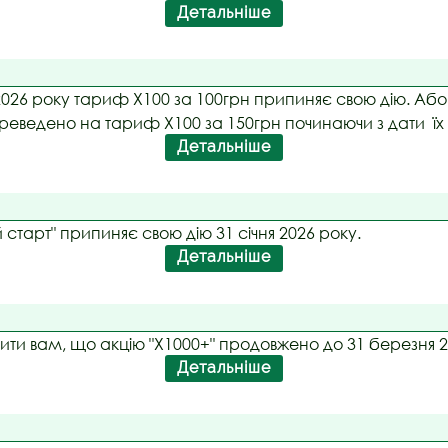
Детальніше
2026 року тариф Х100 за 100грн припиняє свою дію. Абон
еведено на тариф Х100 за 150грн починаючи з дати їх
Детальніше
 старт" припиняє свою дію 31 січня 2026 року.
Детальніше
ити вам, що акцію "Х1000+" продовжено до 31 березня 2
Детальніше