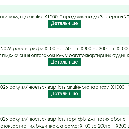
ити вам, що акцію "Х1000+" продовжено до 31 серпня 20
Детальніше
2026 року тарифи Х100 за 150грн, Х300 за 200грн, Х1000
пу підключення оптоволокном у багатоквартирних будин
Детальніше
2026 року змінюється вартість акційного тарифу Х1000+ 
Детальніше
2026 року змінюється вартість тарифів для нових абонен
токвартирних будинках, а саме: Х100 за 200грн, Х300 з