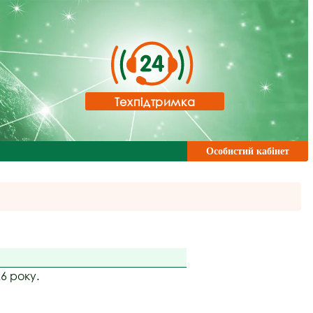
Техпідтримка
Особистий кабінет
6 року.