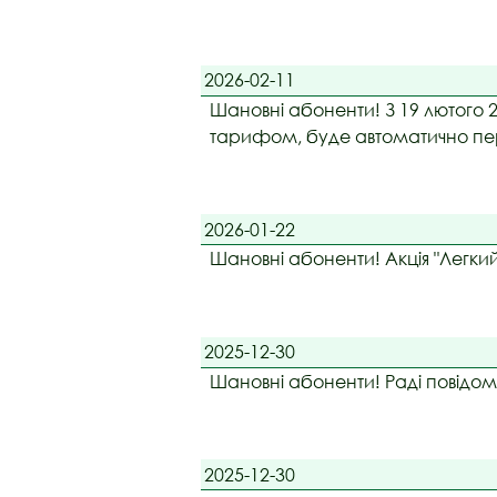
Х2400 за 650грн.
2026-02-11
Шановні абоненти! З 19 лютого 
тарифом, буде автоматично пер
слідує після 19 лютого 20
2026-01-22
Шановні абоненти! Акція "Легкий
2025-12-30
Шановні абоненти! Раді повідом
2025-12-30