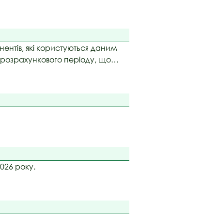
ентів, які користуються даним
 розрахункового періоду, що
026 року.