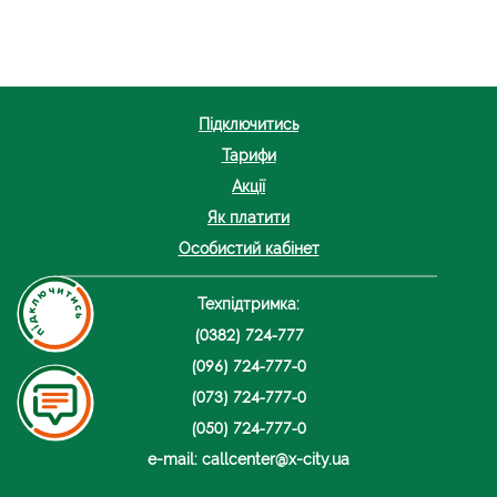
Підключитись
Тарифи
Акції
Як платити
Особистий кабінет
Техпідтримка:
(0382) 724-777
(096) 724-777-0
(073) 724-777-0
(050) 724-777-0
e-mail: callcenter@x-city.ua