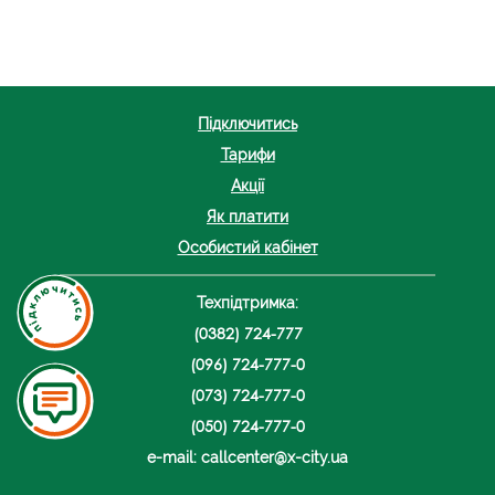
Підключитись
Тарифи
Акції
Як платити
Особистий кабінет
Техпідтримка:
(0382) 724-777
(096) 724-777-0
(073) 724-777-0
(050) 724-777-0
e-mail: callcenter@x-city.ua