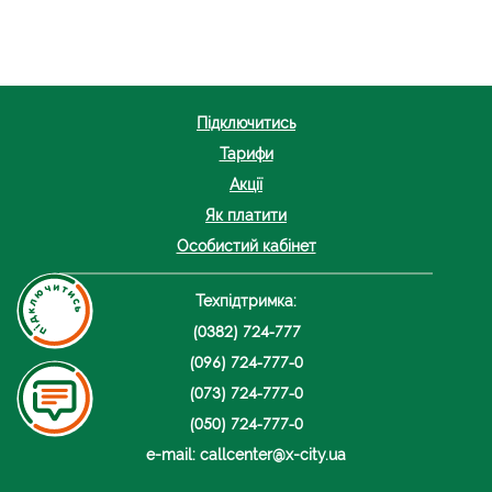
Підключитись
Тарифи
Акції
Як платити
Особистий кабінет
Техпідтримка:
(0382) 724-777
(096) 724-777-0
(073) 724-777-0
(050) 724-777-0
e-mail: callcenter@x-city.ua