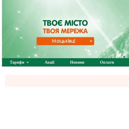
Мацьківці
Тарифи
Акції
Новини
Оплати