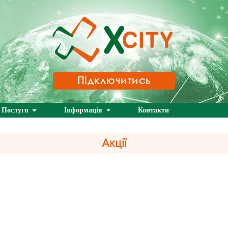
Підключитись
Послуги
Інформація
Контакти
Акції