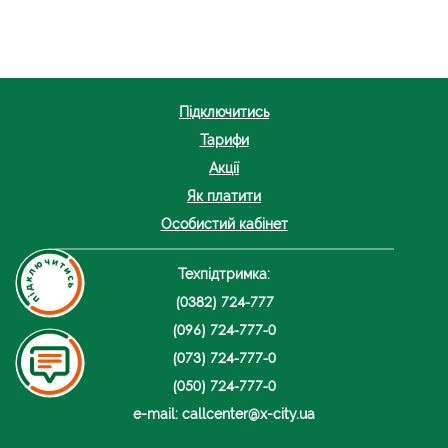
Підключитись
Тарифи
Акції
Як платити
Особистий кабінет
Техпідтримка:
(0382) 724-777
(096) 724-777-0
(073) 724-777-0
(050) 724-777-0
e-mail: callcenter@x-city.ua