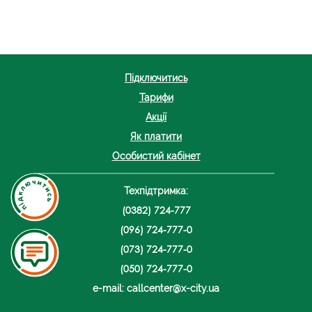
Підключитись
Тарифи
Акції
Як платити
Особистий кабінет
Техпідтримка:
(0382) 724-777
(096) 724-777-0
(073) 724-777-0
(050) 724-777-0
e-mail: callcenter@x-city.ua