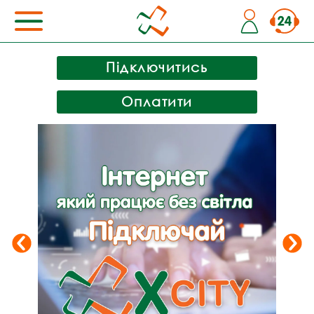
Підключитись
Оплатити
Previous
Nex